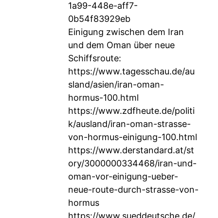
1a99-448e-aff7-
0b54f83929eb
Einigung zwischen dem Iran
und dem Oman über neue
Schiffsroute:
https://www.tagesschau.de/au
sland/asien/iran-oman-
hormus-100.html
https://www.zdfheute.de/politi
k/ausland/iran-oman-strasse-
von-hormus-einigung-100.html
https://www.derstandard.at/st
ory/3000000334468/iran-und-
oman-vor-einigung-ueber-
neue-route-durch-strasse-von-
hormus
https://www.sueddeutsche.de/