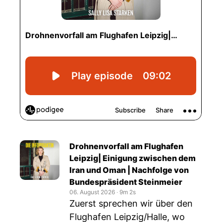
Drohnenvorfall am Flughafen
Leipzig| Einigung zwischen dem
Iran und Oman | Nachfolge von
Bundespräsident Steinmeier
06. August 2026
‧
9m 2s
Zuerst sprechen wir über den
Flughafen Leipzig/Halle, wo