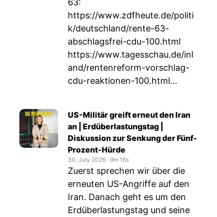
63:
https://www.zdfheute.de/politi
k/deutschland/rente-63-
abschlagsfrei-cdu-100.html
https://www.tagesschau.de/inl
and/rentenreform-vorschlag-
cdu-reaktionen-100.html
...
US-Militär greift erneut den Iran
an | Erdüberlastungstag |
Diskussion zur Senkung der Fünf-
Prozent-Hürde
30. July 2026
‧
9m 16s
Zuerst sprechen wir über die
erneuten US-Angriffe auf den
Iran. Danach geht es um den
Erdüberlastungstag und seine