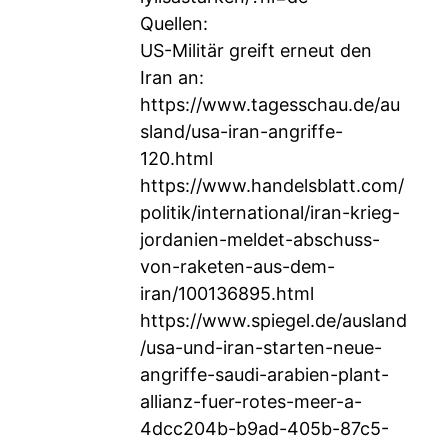
Quellen:
US-Militär greift erneut den
Iran an:
https://www.tagesschau.de/au
sland/usa-iran-angriffe-
120.html
https://www.handelsblatt.com/
politik/international/iran-krieg-
jordanien-meldet-abschuss-
von-raketen-aus-dem-
iran/100136895.html
https://www.spiegel.de/ausland
/usa-und-iran-starten-neue-
angriffe-saudi-arabien-plant-
allianz-fuer-rotes-meer-a-
4dcc204b-b9ad-405b-87c5-