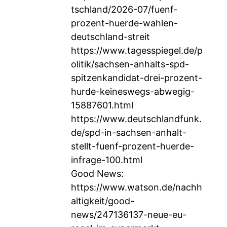
tschland/2026-07/fuenf-
prozent-huerde-wahlen-
deutschland-streit
https://www.tagesspiegel.de/p
olitik/sachsen-anhalts-spd-
spitzenkandidat-drei-prozent-
hurde-keineswegs-abwegig-
15887601.html
https://www.deutschlandfunk.
de/spd-in-sachsen-anhalt-
stellt-fuenf-prozent-huerde-
infrage-100.html
Good News:
https://www.watson.de/nachh
altigkeit/good-
news/247136137-neue-eu-