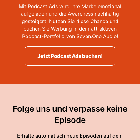
Mit Podcast Ads wird Ihre Marke emotional
aufgeladen und die Awareness nachhaltig
gesteigert. Nutzen Sie diese Chance und
buchen Sie Werbung in dem attraktiven
Podcast-Portfolio von Seven.One Audio!
Jetzt Podcast Ads buchen!
Folge uns und verpasse keine
Episode
Erhalte automatisch neue Episoden auf dein