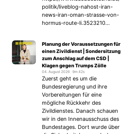
politik/liveblog-nahost-iran-
news-iran-oman-strasse-von-
hormus-route-li.3523210
...
Planung der Voraussetzungen für
einen Zivildienst | Sondersitzung
zum Anschlag auf dem CSD |
Klagen gegen Trumps Zölle
04. August 2026
‧
9m 42s
Zuerst geht es um die
Bundesregierung und ihre
Vorbereitungen für eine
mögliche Rückkehr des
Zivildienstes. Danach schauen
wir in den Innenausschuss des
Bundestages. Dort wurde über