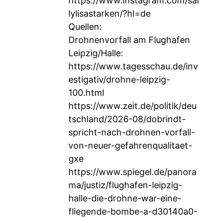
https://www.instagram.com/sal
lylisastarken/?hl=de
Quellen:
Drohnenvorfall am Flughafen
Leipzig/Halle:
https://www.tagesschau.de/inv
estigativ/drohne-leipzig-
100.html
https://www.zeit.de/politik/deu
tschland/2026-08/dobrindt-
spricht-nach-drohnen-vorfall-
von-neuer-gefahrenqualitaet-
gxe
https://www.spiegel.de/panora
ma/justiz/flughafen-leipzig-
halle-die-drohne-war-eine-
fliegende-bombe-a-d30140a0-