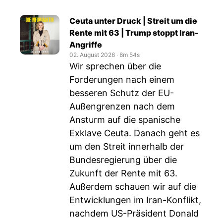
Ceuta unter Druck | Streit um die
Rente mit 63 | Trump stoppt Iran-
Angriffe
02. August 2026
‧
8m 54s
Wir sprechen über die
Forderungen nach einem
besseren Schutz der EU-
Außengrenzen nach dem
Ansturm auf die spanische
Exklave Ceuta. Danach geht es
um den Streit innerhalb der
Bundesregierung über die
Zukunft der Rente mit 63.
Außerdem schauen wir auf die
Entwicklungen im Iran-Konflikt,
nachdem US-Präsident Donald