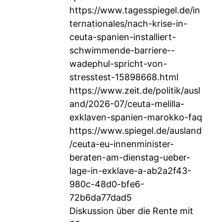
https://www.tagesspiegel.de/in
ternationales/nach-krise-in-
ceuta-spanien-installiert-
schwimmende-barriere--
wadephul-spricht-von-
stresstest-15898668.html
https://www.zeit.de/politik/ausl
and/2026-07/ceuta-melilla-
exklaven-spanien-marokko-faq
https://www.spiegel.de/ausland
/ceuta-eu-innenminister-
beraten-am-dienstag-ueber-
lage-in-exklave-a-ab2a2f43-
980c-48d0-bfe6-
72b6da77dad5
Diskussion über die Rente mit