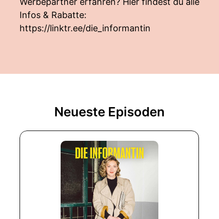
Werbepartner erfahren? Hier findest du alle
Infos & Rabatte:
https://linktr.ee/die_informantin
Neueste Episoden