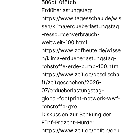
586df10f5fcb
Erdüberlastungstag:
https://www.tagesschau.de/wis
sen/klima/erdueberlastungstag
-ressourcenverbrauch-
weltweit-100.html
https://www.zdfheute.de/wisse
n/klima-erdueberlastungstag-
rohstoffe-erde-pump-100.html
https://www.zeit.de/gesellscha
ft/zeitgeschehen/2026-
07/erdueberlastungstag-
global-footprint-network-wwf-
rohstoffe-gxe
Diskussion zur Senkung der
Fünf-Prozent-Hürde:
https://www.zeit.de/politik/deu