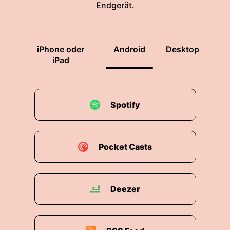
Endgerät.
iPhone oder
Android
Desktop
iPad
Spotify
Pocket Casts
Deezer