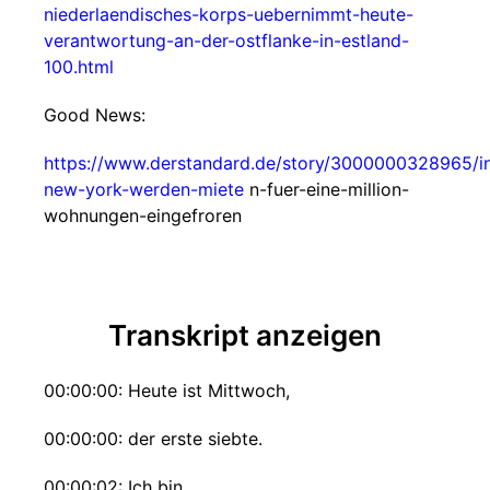
niederlaendisches-korps-uebernimmt-heute-
verantwortung-an-der-ostflanke-in-estland-
100.html
Good News:
https://www.derstandard.de/story/3000000328965/i
new-york-werden-miete
n-fuer-eine-million-
wohnungen-eingefroren
Transkript anzeigen
00:00:00: Heute ist Mittwoch,
00:00:00: der erste siebte.
00:00:02: Ich bin