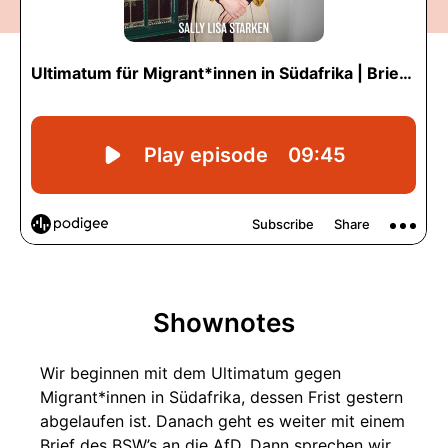
Shownotes
Wir beginnen mit dem Ultimatum gegen
Migrant*innen in Südafrika, dessen Frist gestern
abgelaufen ist. Danach geht es weiter mit einem
Brief des BSW’s an die AfD. Dann sprechen wir