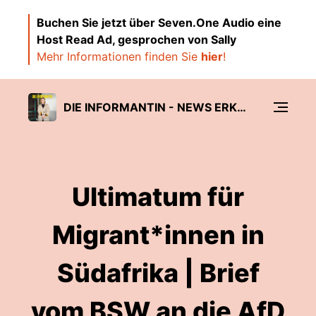
Buchen Sie jetzt über Seven.One Audio eine
Host Read Ad, gesprochen von Sally
Mehr Informationen finden Sie
hier
!
DIE INFORMANTIN - NEWS ERKLÄRT VON SALLY LISA STARKEN
Ultimatum für
Migrant*innen in
Südafrika | Brief
vom BSW an die AfD