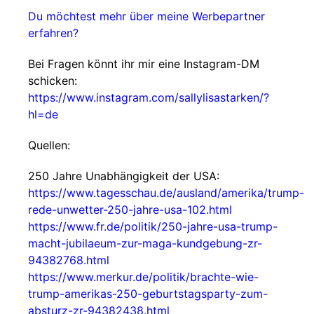
Du möchtest mehr über meine Werbepartner
erfahren?
Bei Fragen könnt ihr mir eine Instagram-DM
schicken:
https://www.instagram.com/sallylisastarken/?
hl=de
Quellen:
250 Jahre Unabhängigkeit der USA:
https://www.tagesschau.de/ausland/amerika/trump-
rede-unwetter-250-jahre-usa-102.html
https://www.fr.de/politik/250-jahre-usa-trump-
macht-jubilaeum-zur-maga-kundgebung-zr-
94382768.html
https://www.merkur.de/politik/brachte-wie-
trump-amerikas-250-geburtstagsparty-zum-
absturz-zr-94382438.html