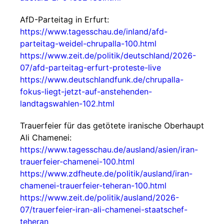
AfD-Parteitag in Erfurt:
https://www.tagesschau.de/inland/afd-
parteitag-weidel-chrupalla-100.html
https://www.zeit.de/politik/deutschland/2026-
07/afd-parteitag-erfurt-proteste-live
https://www.deutschlandfunk.de/chrupalla-
fokus-liegt-jetzt-auf-anstehenden-
landtagswahlen-102.html
Trauerfeier für das getötete iranische Oberhaupt
Ali Chamenei:
https://www.tagesschau.de/ausland/asien/iran-
trauerfeier-chamenei-100.html
https://www.zdfheute.de/politik/ausland/iran-
chamenei-trauerfeier-teheran-100.html
https://www.zeit.de/politik/ausland/2026-
07/trauerfeier-iran-ali-chamenei-staatschef-
teheran