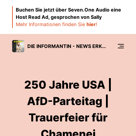
Buchen Sie jetzt über Seven.One Audio eine
Host Read Ad, gesprochen von Sally
Mehr Informationen finden Sie
hier
!
DIE INFORMANTIN - NEWS ERKLÄRT VON SALLY LISA STARKEN
250 Jahre USA |
AfD-Parteitag |
Trauerfeier für
Chamenei