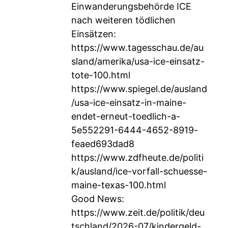
Einwanderungsbehörde ICE
nach weiteren tödlichen
Einsätzen:
https://www.tagesschau.de/au
sland/amerika/usa-ice-einsatz-
tote-100.html
https://www.spiegel.de/ausland
/usa-ice-einsatz-in-maine-
endet-erneut-toedlich-a-
5e552291-6444-4652-8919-
feaed693dad8
https://www.zdfheute.de/politi
k/ausland/ice-vorfall-schuesse-
maine-texas-100.html
Good News:
https://www.zeit.de/politik/deu
tschland/2026-07/kindergeld-