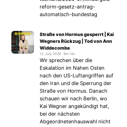
reform-gesetz-antrag-
automatisch-bundestag
Straße von Hormus gesperrt | Kai
Wegners Rückzug | Tod von Ann
Widdecombe
12. July 2026
‧
8m 14s
Wir sprechen über die
Eskalation im Nahen Osten
nach den US-Luftangriffen auf
den Iran und die Sperrung der
Straße von Hormus. Danach
schauen wir nach Berlin, wo
Kai Wegner angekündigt hat,
bei der nächsten
Abgeordnetenhauswahl nicht