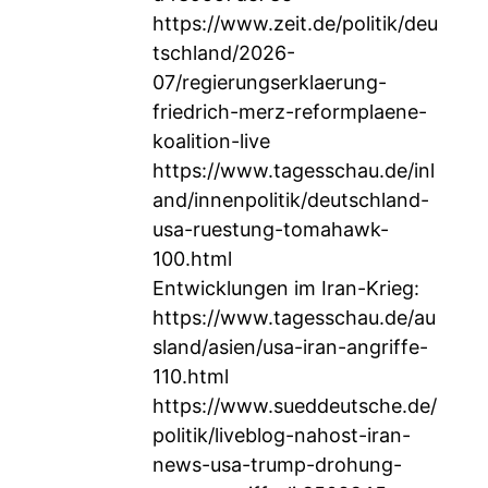
https://www.zeit.de/politik/deu
tschland/2026-
07/regierungserklaerung-
friedrich-merz-reformplaene-
koalition-live
https://www.tagesschau.de/inl
and/innenpolitik/deutschland-
usa-ruestung-tomahawk-
100.html
Entwicklungen im Iran-Krieg:
https://www.tagesschau.de/au
sland/asien/usa-iran-angriffe-
110.html
https://www.sueddeutsche.de/
politik/liveblog-nahost-iran-
news-usa-trump-drohung-