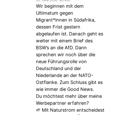
30. June 2026
‧
9m 45s
Wir beginnen mit dem
Ultimatum gegen
Migrant*innen in Südafrika,
dessen Frist gestern
abgelaufen ist. Danach geht es
weiter mit einem Brief des
BSW’s an die AfD. Dann
sprechen wir noch über die
neue Führungsrolle von
Deutschland und der
Niederlande an der NATO-
Ostflanke. Zum Schluss gibt es
wie immer die Good News.
Du möchtest mehr über meine
Werbepartner erfahren?
🌱 Mit Naturstrom entscheidest