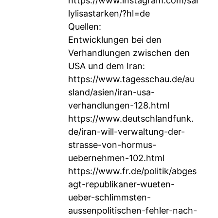
https://www.instagram.com/sal
lylisastarken/?hl=de
Quellen:
Entwicklungen bei den
Verhandlungen zwischen den
USA und dem Iran:
https://www.tagesschau.de/au
sland/asien/iran-usa-
verhandlungen-128.html
https://www.deutschlandfunk.
de/iran-will-verwaltung-der-
strasse-von-hormus-
uebernehmen-102.html
https://www.fr.de/politik/abges
agt-republikaner-wueten-
ueber-schlimmsten-
aussenpolitischen-fehler-nach-