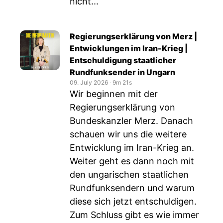
nicht...
Regierungserklärung von Merz |
Entwicklungen im Iran-Krieg |
Entschuldigung staatlicher
Rundfunksender in Ungarn
09. July 2026
‧
9m 21s
Wir beginnen mit der
Regierungserklärung von
Bundeskanzler Merz. Danach
schauen wir uns die weitere
Entwicklung im Iran-Krieg an.
Weiter geht es dann noch mit
den ungarischen staatlichen
Rundfunksendern und warum
diese sich jetzt entschuldigen.
Zum Schluss gibt es wie immer