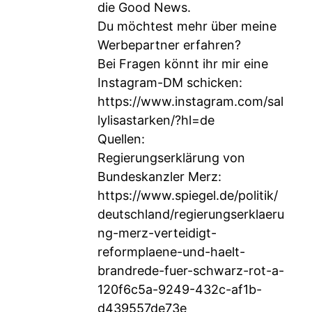
die Good News.
Du möchtest mehr über meine
Werbepartner erfahren?
Bei Fragen könnt ihr mir eine
Instagram-DM schicken:
https://www.instagram.com/sal
lylisastarken/?hl=de
Quellen:
Regierungserklärung von
Bundeskanzler Merz:
https://www.spiegel.de/politik/
deutschland/regierungserklaeru
ng-merz-verteidigt-
reformplaene-und-haelt-
brandrede-fuer-schwarz-rot-a-
120f6c5a-9249-432c-af1b-
d439557de73e