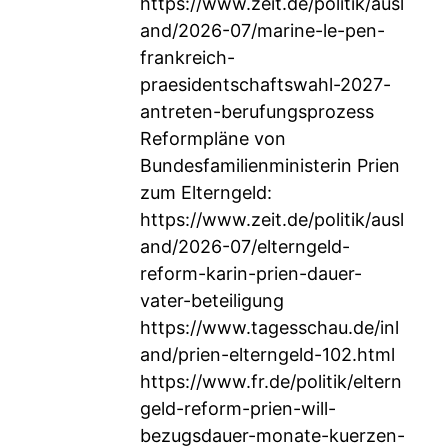
https://www.zeit.de/politik/ausl
and/2026-07/marine-le-pen-
frankreich-
praesidentschaftswahl-2027-
antreten-berufungsprozess
Reformpläne von
Bundesfamilienministerin Prien
zum Elterngeld:
https://www.zeit.de/politik/ausl
and/2026-07/elterngeld-
reform-karin-prien-dauer-
vater-beteiligung
https://www.tagesschau.de/inl
and/prien-elterngeld-102.html
https://www.fr.de/politik/eltern
geld-reform-prien-will-
bezugsdauer-monate-kuerzen-