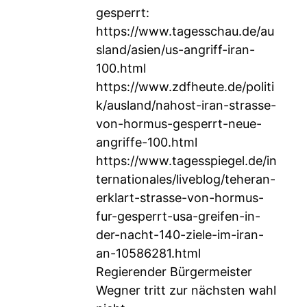
gesperrt:
https://www.tagesschau.de/au
sland/asien/us-angriff-iran-
100.html
https://www.zdfheute.de/politi
k/ausland/nahost-iran-strasse-
von-hormus-gesperrt-neue-
angriffe-100.html
https://www.tagesspiegel.de/in
ternationales/liveblog/teheran-
erklart-strasse-von-hormus-
fur-gesperrt-usa-greifen-in-
der-nacht-140-ziele-im-iran-
an-10586281.html
Regierender Bürgermeister
Wegner tritt zur nächsten wahl