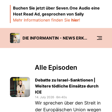
Buchen Sie jetzt über Seven.One Audio eine
Host Read Ad, gesprochen von Sally
Mehr Informationen finden Sie
hier
!
DIE INFORMANTIN - NEWS ERKLÄRT VON SALLY LISA STARKEN
Alle Episoden
Debatte zu Israel-Sanktionen |
Weitere tödliche Einsätze durch
ICE
14. July 2026
‧
6m 40s
Wir sprechen über den Streit in
der Europäischen Union wegen