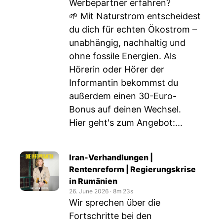
Werbepartner erfahren?
🌱 Mit Naturstrom entscheidest
du dich für echten Ökostrom –
unabhängig, nachhaltig und
ohne fossile Energien. Als
Hörerin oder Hörer der
Informantin bekommst du
außerdem einen 30-Euro-
Bonus auf deinen Wechsel.
Hier geht's zum Angebot:...
Iran-Verhandlungen |
Rentenreform | Regierungskrise
in Rumänien
26. June 2026
‧
8m 23s
Wir sprechen über die
Fortschritte bei den