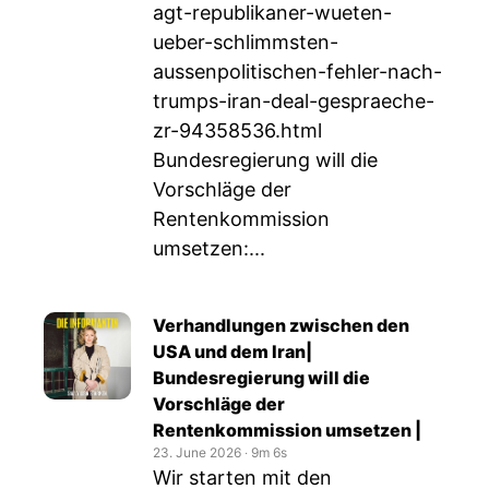
agt-republikaner-wueten-
ueber-schlimmsten-
aussenpolitischen-fehler-nach-
trumps-iran-deal-gespraeche-
zr-94358536.html
Bundesregierung will die
Vorschläge der
Rentenkommission
umsetzen:...
Verhandlungen zwischen den
USA und dem Iran|
Bundesregierung will die
Vorschläge der
Rentenkommission umsetzen |
23. June 2026
‧
9m 6s
Wir starten mit den