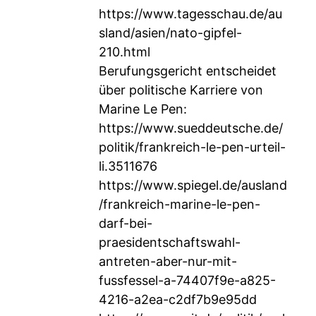
https://www.tagesschau.de/au
sland/asien/nato-gipfel-
210.html
Berufungsgericht entscheidet
über politische Karriere von
Marine Le Pen:
https://www.sueddeutsche.de/
politik/frankreich-le-pen-urteil-
li.3511676
https://www.spiegel.de/ausland
/frankreich-marine-le-pen-
darf-bei-
praesidentschaftswahl-
antreten-aber-nur-mit-
fussfessel-a-74407f9e-a825-
4216-a2ea-c2df7b9e95dd