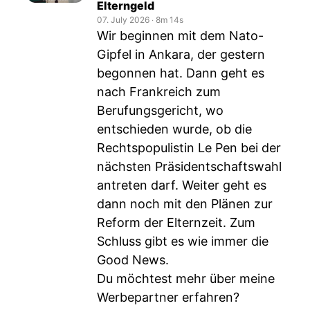
Elterngeld
07. July 2026
‧
8m 14s
Wir beginnen mit dem Nato-
Gipfel in Ankara, der gestern
begonnen hat. Dann geht es
nach Frankreich zum
Berufungsgericht, wo
entschieden wurde, ob die
Rechtspopulistin Le Pen bei der
nächsten Präsidentschaftswahl
antreten darf. Weiter geht es
dann noch mit den Plänen zur
Reform der Elternzeit. Zum
Schluss gibt es wie immer die
Good News.
Du möchtest mehr über meine
Werbepartner erfahren?