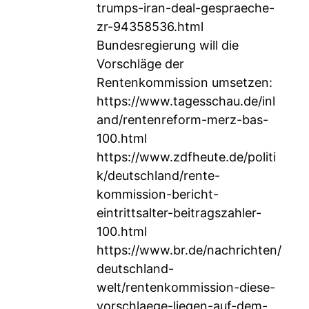
trumps-iran-deal-gespraeche-
zr-94358536.html
Bundesregierung will die
Vorschläge der
Rentenkommission umsetzen:
https://www.tagesschau.de/inl
and/rentenreform-merz-bas-
100.html
https://www.zdfheute.de/politi
k/deutschland/rente-
kommission-bericht-
eintrittsalter-beitragszahler-
100.html
https://www.br.de/nachrichten/
deutschland-
welt/rentenkommission-diese-
vorschlaege-liegen-auf-dem-