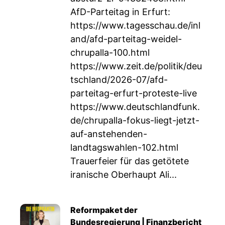
AfD-Parteitag in Erfurt:
https://www.tagesschau.de/inl
and/afd-parteitag-weidel-
chrupalla-100.html
https://www.zeit.de/politik/deu
tschland/2026-07/afd-
parteitag-erfurt-proteste-live
https://www.deutschlandfunk.
de/chrupalla-fokus-liegt-jetzt-
auf-anstehenden-
landtagswahlen-102.html
Trauerfeier für das getötete
iranische Oberhaupt Ali...
Reformpaket der
Bundesregierung | Finanzbericht